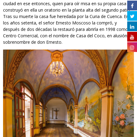
ciudad en ese entonces, quien para oír misa en su propia casa
construyó en ella un oratorio en la planta alta del segundo patio.
Tras su muerte la casa fue heredada por la Curia de Cuenca. En
los años setenta, el señor Ernesto Moscoso la compró, y
después de dos décadas la restauró para abrirla en 1998 como
Centro Comercial, con el nombre de Casa del Coco, en alusión al
sobrenombre de don Ernesto.