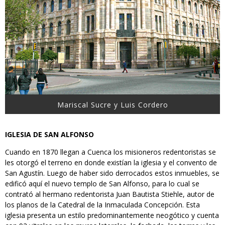
Mariscal Sucre y Luis Cordero
IGLESIA DE SAN ALFONSO
Cuando en 1870 llegan a Cuenca los misioneros redentoristas se
les otorgó el terreno en donde existían la iglesia y el convento de
San Agustín. Luego de haber sido derrocados estos inmuebles, se
edificó aquí el nuevo templo de San Alfonso, para lo cual se
contrató al hermano redentorista Juan Bautista Stiehle, autor de
los planos de la Catedral de la Inmaculada Concepción. Esta
iglesia presenta un estilo predominantemente neogótico y cuenta