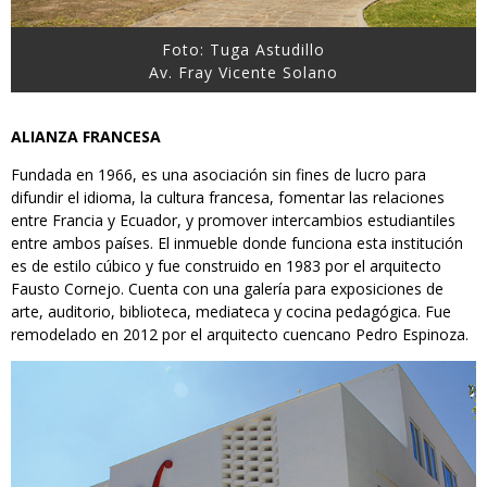
Foto: Tuga Astudillo
Av. Fray Vicente Solano
ALIANZA FRANCESA
Fundada en 1966, es una asociación sin fines de lucro para
difundir el idioma, la cultura francesa, fomentar las relaciones
entre Francia y Ecuador, y promover intercambios estudiantiles
entre ambos países. El inmueble donde funciona esta institución
es de estilo cúbico y fue construido en 1983 por el arquitecto
Fausto Cornejo. Cuenta con una galería para exposiciones de
arte, auditorio, biblioteca, mediateca y cocina pedagógica. Fue
remodelado en 2012 por el arquitecto cuencano Pedro Espinoza.