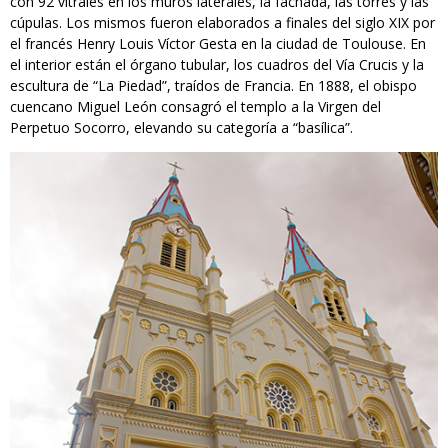
con 92 vitrales en los muros laterales, la fachada, las torres y las
cúpulas. Los mismos fueron elaborados a finales del siglo XIX por
el francés Henry Louis Víctor Gesta en la ciudad de Toulouse. En
el interior están el órgano tubular, los cuadros del Vía Crucis y la
escultura de “La Piedad”, traídos de Francia. En 1888, el obispo
cuencano Miguel León consagró el templo a la Virgen del
Perpetuo Socorro, elevando su categoría a “basílica”.