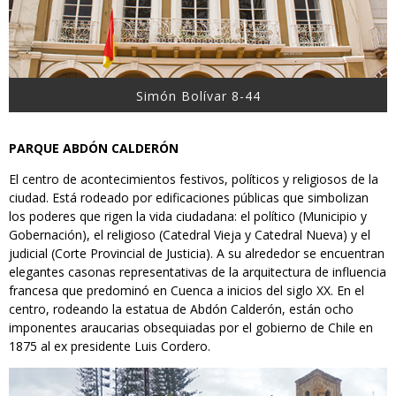
Simón Bolívar 8-44
PARQUE ABDÓN CALDERÓN
El centro de acontecimientos festivos, políticos y religiosos de la
ciudad. Está rodeado por edificaciones públicas que simbolizan
los poderes que rigen la vida ciudadana: el político (Municipio y
Gobernación), el religioso (Catedral Vieja y Catedral Nueva) y el
judicial (Corte Provincial de Justicia). A su alrededor se encuentran
elegantes casonas representativas de la arquitectura de influencia
francesa que predominó en Cuenca a inicios del siglo XX. En el
centro, rodeando la estatua de Abdón Calderón, están ocho
imponentes araucarias obsequiadas por el gobierno de Chile en
1875 al ex presidente Luis Cordero.