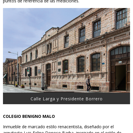
puntos de referencia de las mediciones.
Calle Larga y Presidente Borrero
COLEGIO BENIGNO MALO
Inmueble de marcado estilo renacentista, diseñado por el
arquitecto Luis Felipe Donoso Barba, inspirado en el estilo de