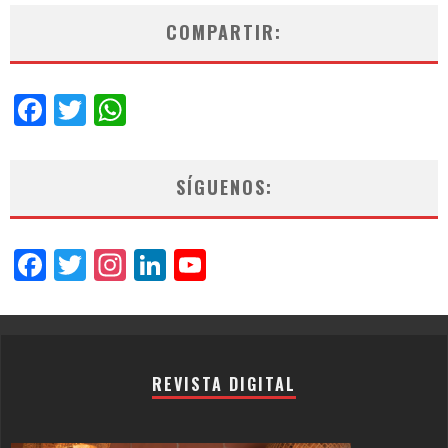
COMPARTIR:
Facebook
Twitter
WhatsApp
SÍGUENOS:
Facebook
Twitter
Instagram
LinkedIn
YouTube
Channel
REVISTA DIGITAL