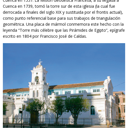
Cuenca en 1557. La Misión Geodésica Francesa, a su llegada a
Cuenca en 1739, tomó la torre sur de esta iglesia (la cual fue
derrocada a finales del siglo XIX y sustituida por el frontis actual),
como punto referencial base para sus trabajos de triangulación
geométrica. Una placa de mármol conmemora este hecho con la
leyenda “Torre más célebre que las Pirámides de Egipto”, epígrafe
escrito en 1804 por Francisco José de Caldas.