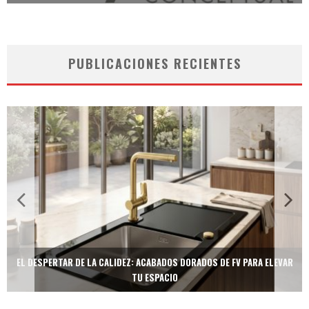
PUBLICACIONES RECIENTES
TECNOLOGÍA Y BIENESTAR DE VANGUARDIA: EL INODORO INTELIGENTE
NEOTECH DE FV.