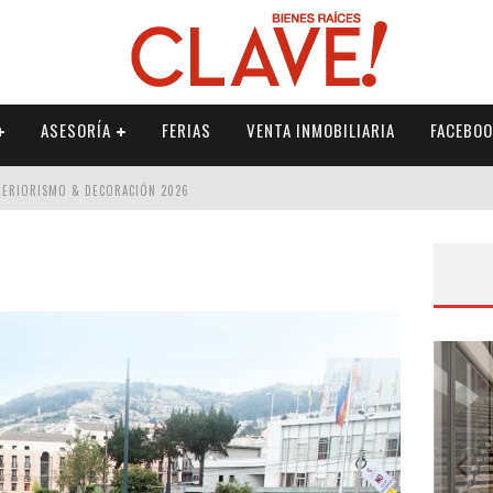
ASESORÍA
FERIAS
VENTA INMOBILIARIA
FACEBOO
NTERIORISMO & DECORACIÓN 2026
ISMO & DECORACIÓN 2026
 2026
IORISMO & DECORACIÓN 2026