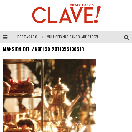
DESTACADO
MULTIOFICINAS / AMOBLARE / TREZE – Especial Interiorismo & Decoración 2026
MANSION_DEL_ANGEL30_2011055100518
Abad Vergara Arquitectos – Especial Interiorismo & Decoración 2026
COLINEAL – Especial Interiorismo & Decoración 2026
ADRIANA HOYOS DESIGN STUDIO – Especial Interiorismo & Decoración 2026