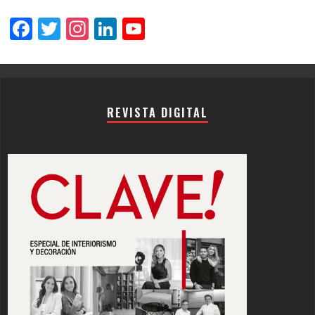
Facebook
Twitter
Instagram
LinkedIn
YouTube
Channel
REVISTA DIGITAL