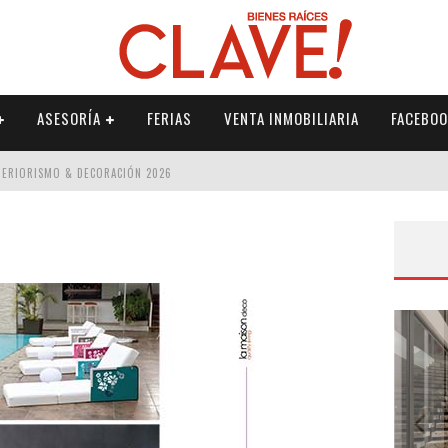
ASESORÍA
FERIAS
VENTA INMOBILIARIA
FACEBOO
NTERIORISMO & DECORACIÓN 2026
ISMO & DECORACIÓN 2026
 2026
IORISMO & DECORACIÓN 2026