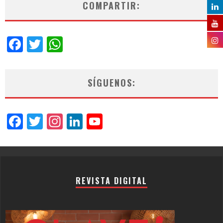
COMPARTIR:
Facebook
Twitter
WhatsApp
SÍGUENOS:
Facebook
Twitter
Instagram
LinkedIn
YouTube
Channel
REVISTA DIGITAL