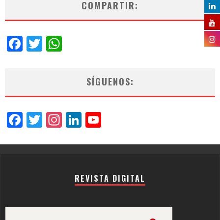
COMPARTIR:
Facebook
Twitter
WhatsApp
SÍGUENOS:
Facebook
Twitter
Instagram
LinkedIn
YouTube
Channel
REVISTA DIGITAL