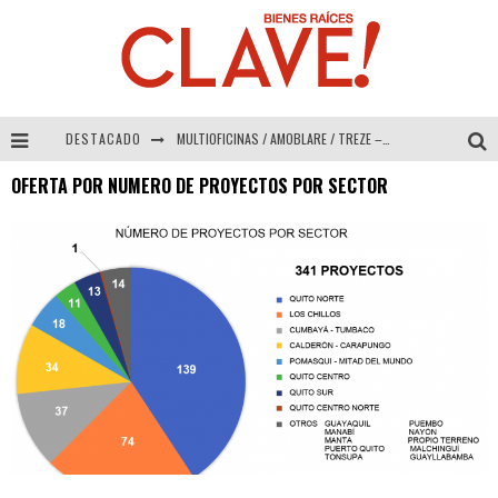
DESTACADO
MULTIOFICINAS / AMOBLARE / TREZE – Especial Interiorismo & Decoración 2026
OFERTA POR NUMERO DE PROYECTOS POR SECTOR
Abad Vergara Arquitectos – Especial Interiorismo & Decoración 2026
COLINEAL – Especial Interiorismo & Decoración 2026
ADRIANA HOYOS DESIGN STUDIO – Especial Interiorismo & Decoración 2026