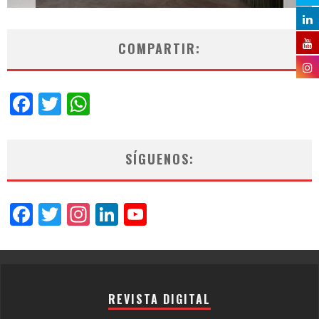
COMPARTIR:
Facebook
Twitter
WhatsApp
SÍGUENOS:
Facebook
Twitter
Instagram
LinkedIn
YouTube
Channel
REVISTA DIGITAL