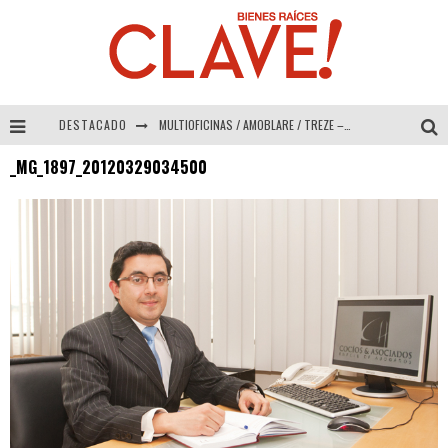
DESTACADO
MULTIOFICINAS / AMOBLARE / TREZE – Especial Interiorismo & Decoración 2026
_MG_1897_20120329034500
Abad Vergara Arquitectos – Especial Interiorismo & Decoración 2026
COLINEAL – Especial Interiorismo & Decoración 2026
ADRIANA HOYOS DESIGN STUDIO – Especial Interiorismo & Decoración 2026