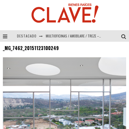
DESTACADO
MULTIOFICINAS / AMOBLARE / TREZE – Especial Interiorismo & Decoración 2026
_MG_7462_20151123100249
Abad Vergara Arquitectos – Especial Interiorismo & Decoración 2026
COLINEAL – Especial Interiorismo & Decoración 2026
ADRIANA HOYOS DESIGN STUDIO – Especial Interiorismo & Decoración 2026