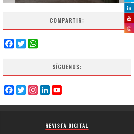
COMPARTIR:
Facebook
Twitter
WhatsApp
SÍGUENOS:
Facebook
Twitter
Instagram
LinkedIn
YouTube
Channel
REVISTA DIGITAL