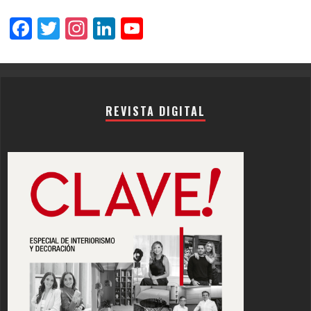
Facebook
Twitter
Instagram
LinkedIn
YouTube
Channel
REVISTA DIGITAL