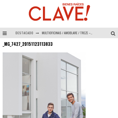
DESTACADO
MULTIOFICINAS / AMOBLARE / TREZE – Especial Interiorismo & Decoración 2026
_MG_7427_20151123113833
Abad Vergara Arquitectos – Especial Interiorismo & Decoración 2026
COLINEAL – Especial Interiorismo & Decoración 2026
ADRIANA HOYOS DESIGN STUDIO – Especial Interiorismo & Decoración 2026