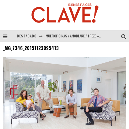
DESTACADO
MULTIOFICINAS / AMOBLARE / TREZE – Especial Interiorismo & Decoración 2026
_MG_7346_20151123095413
Abad Vergara Arquitectos – Especial Interiorismo & Decoración 2026
COLINEAL – Especial Interiorismo & Decoración 2026
ADRIANA HOYOS DESIGN STUDIO – Especial Interiorismo & Decoración 2026