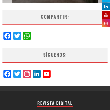
COMPARTIR:
Facebook
Twitter
WhatsApp
SÍGUENOS:
Facebook
Twitter
Instagram
LinkedIn
YouTube
Channel
REVISTA DIGITAL