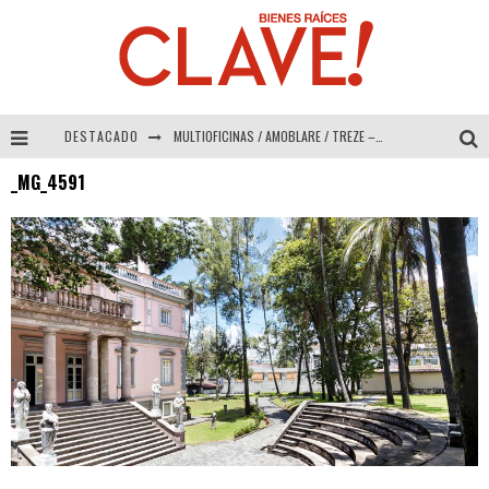
DESTACADO
MULTIOFICINAS / AMOBLARE / TREZE – Especial Interiorismo & Decoración 2026
_MG_4591
Abad Vergara Arquitectos – Especial Interiorismo & Decoración 2026
COLINEAL – Especial Interiorismo & Decoración 2026
ADRIANA HOYOS DESIGN STUDIO – Especial Interiorismo & Decoración 2026