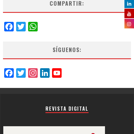
COMPARTIR:
Facebook
Twitter
WhatsApp
SÍGUENOS:
Facebook
Twitter
Instagram
LinkedIn
YouTube
Channel
REVISTA DIGITAL