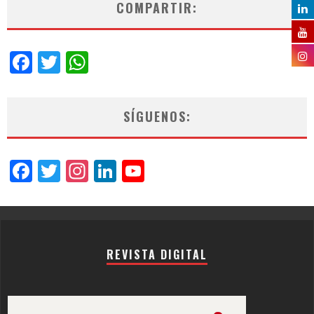
COMPARTIR:
Facebook
Twitter
WhatsApp
SÍGUENOS:
Facebook
Twitter
Instagram
LinkedIn
YouTube
Channel
REVISTA DIGITAL