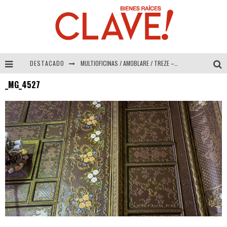
DESTACADO
MULTIOFICINAS / AMOBLARE / TREZE – Especial Interiorismo & Decoración 2026
_MG_4527
Abad Vergara Arquitectos – Especial Interiorismo & Decoración 2026
COLINEAL – Especial Interiorismo & Decoración 2026
ADRIANA HOYOS DESIGN STUDIO – Especial Interiorismo & Decoración 2026