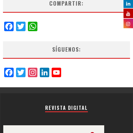
COMPARTIR:
Facebook
Twitter
WhatsApp
SÍGUENOS:
Facebook
Twitter
Instagram
LinkedIn
YouTube
Channel
REVISTA DIGITAL