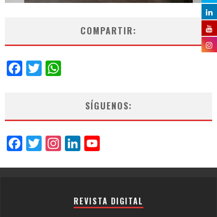
COMPARTIR:
Facebook
Twitter
WhatsApp
SÍGUENOS:
Facebook
Twitter
Instagram
LinkedIn
YouTube
Channel
REVISTA DIGITAL