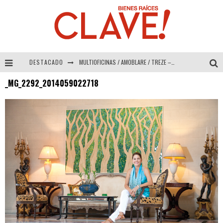
DESTACADO
MULTIOFICINAS / AMOBLARE / TREZE – Especial Interiorismo & Decoración 2026
_MG_2292_2014059022718
Abad Vergara Arquitectos – Especial Interiorismo & Decoración 2026
COLINEAL – Especial Interiorismo & Decoración 2026
ADRIANA HOYOS DESIGN STUDIO – Especial Interiorismo & Decoración 2026