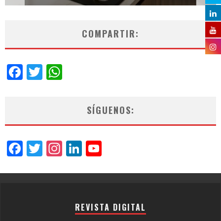
COMPARTIR:
Facebook
Twitter
WhatsApp
SÍGUENOS:
Facebook
Twitter
Instagram
LinkedIn
YouTube
Channel
REVISTA DIGITAL