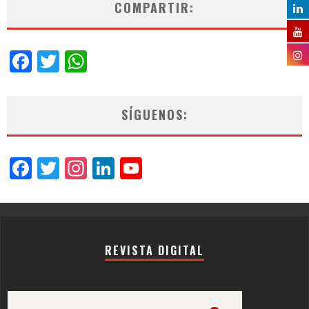
COMPARTIR:
Facebook
Twitter
WhatsApp
SÍGUENOS:
Facebook
Twitter
Instagram
LinkedIn
YouTube
Channel
REVISTA DIGITAL