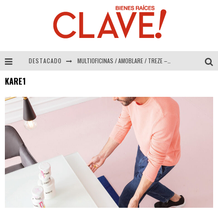
DESTACADO
MULTIOFICINAS / AMOBLARE / TREZE – Especial Interiorismo & Decoración 2026
KARE1
Abad Vergara Arquitectos – Especial Interiorismo & Decoración 2026
COLINEAL – Especial Interiorismo & Decoración 2026
ADRIANA HOYOS DESIGN STUDIO – Especial Interiorismo & Decoración 2026