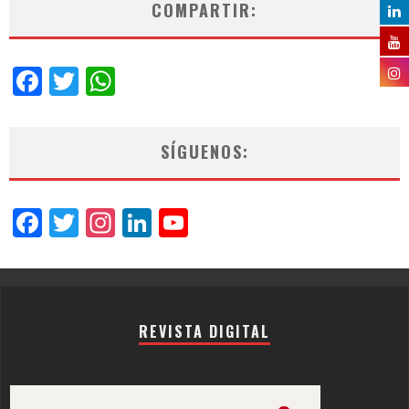
COMPARTIR:
Facebook
Twitter
WhatsApp
SÍGUENOS:
Facebook
Twitter
Instagram
LinkedIn
YouTube
Channel
REVISTA DIGITAL