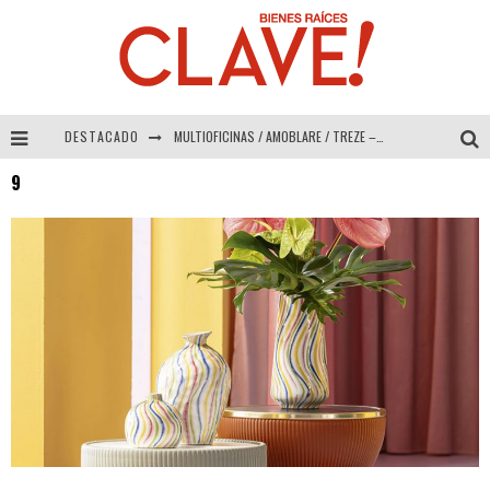
DESTACADO
MULTIOFICINAS / AMOBLARE / TREZE – Especial Interiorismo & Decoración 2026
9
Abad Vergara Arquitectos – Especial Interiorismo & Decoración 2026
COLINEAL – Especial Interiorismo & Decoración 2026
ADRIANA HOYOS DESIGN STUDIO – Especial Interiorismo & Decoración 2026