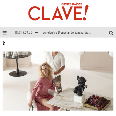
DESTACADO
Tecnología y Bienestar de Vanguardia: El Inodoro Inteligente Neotech de FV.
2
Sector Inmobiliario – recuperación a paso firme
Alexandra Bedoya – La Constancia detrás de La Paletería
El Despertar de la Calidez: Acabados Dorados de FV para Elevar tu Espacio