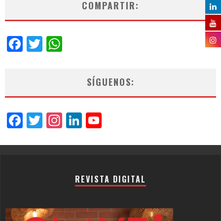
COMPARTIR:
Facebook
Twitter
WhatsApp
SÍGUENOS:
Facebook
Twitter
Instagram
LinkedIn
YouTube
Channel
REVISTA DIGITAL