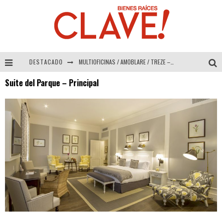
DESTACADO
MULTIOFICINAS / AMOBLARE / TREZE – Especial Interiorismo & Decoración 2026
Suite del Parque – Principal
Abad Vergara Arquitectos – Especial Interiorismo & Decoración 2026
COLINEAL – Especial Interiorismo & Decoración 2026
ADRIANA HOYOS DESIGN STUDIO – Especial Interiorismo & Decoración 2026