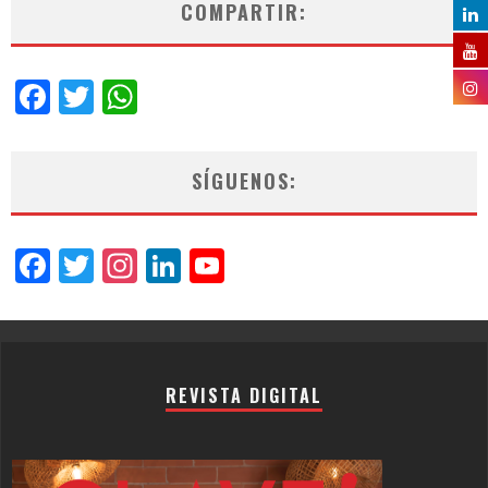
COMPARTIR:
Facebook
Twitter
WhatsApp
SÍGUENOS:
Facebook
Twitter
Instagram
LinkedIn
YouTube
Channel
REVISTA DIGITAL