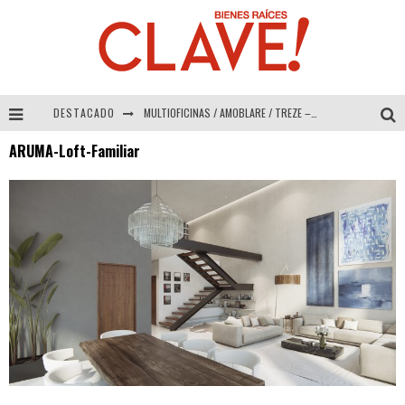
DESTACADO
MULTIOFICINAS / AMOBLARE / TREZE – Especial Interiorismo & Decoración 2026
ARUMA-Loft-Familiar
Abad Vergara Arquitectos – Especial Interiorismo & Decoración 2026
COLINEAL – Especial Interiorismo & Decoración 2026
ADRIANA HOYOS DESIGN STUDIO – Especial Interiorismo & Decoración 2026