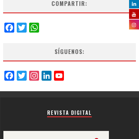
COMPARTIR:
Facebook
Twitter
WhatsApp
SÍGUENOS:
Facebook
Twitter
Instagram
LinkedIn
YouTube
Channel
REVISTA DIGITAL