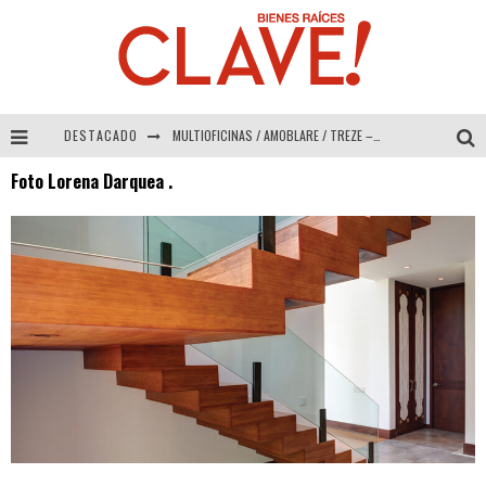
DESTACADO
MULTIOFICINAS / AMOBLARE / TREZE – Especial Interiorismo & Decoración 2026
Foto Lorena Darquea .
Abad Vergara Arquitectos – Especial Interiorismo & Decoración 2026
COLINEAL – Especial Interiorismo & Decoración 2026
ADRIANA HOYOS DESIGN STUDIO – Especial Interiorismo & Decoración 2026