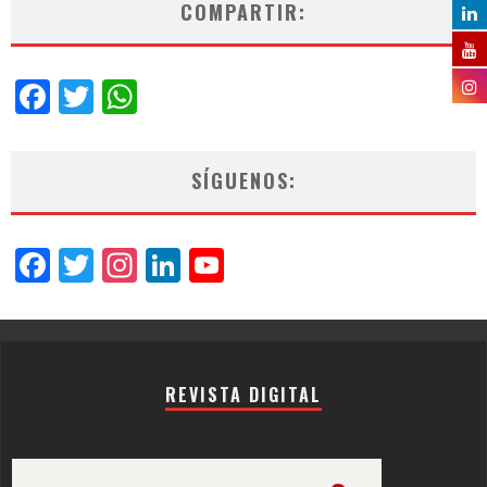
COMPARTIR:
Facebook
Twitter
WhatsApp
SÍGUENOS:
Facebook
Twitter
Instagram
LinkedIn
YouTube
Channel
REVISTA DIGITAL