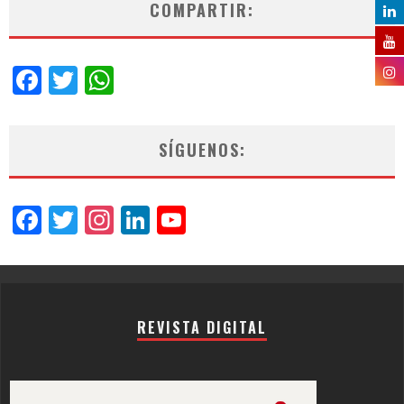
COMPARTIR:
Facebook
Twitter
WhatsApp
SÍGUENOS:
Facebook
Twitter
Instagram
LinkedIn
YouTube
Channel
REVISTA DIGITAL