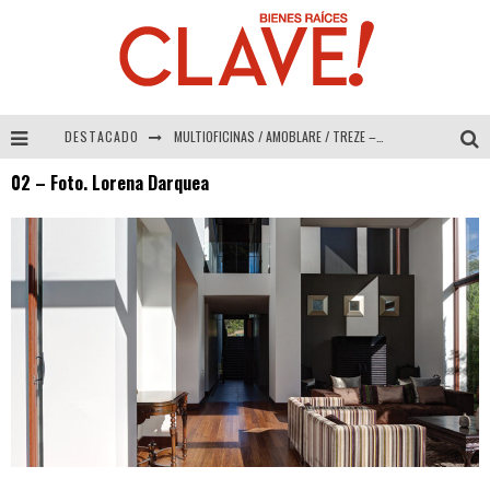
DESTACADO
MULTIOFICINAS / AMOBLARE / TREZE – Especial Interiorismo & Decoración 2026
02 – Foto. Lorena Darquea
Abad Vergara Arquitectos – Especial Interiorismo & Decoración 2026
COLINEAL – Especial Interiorismo & Decoración 2026
ADRIANA HOYOS DESIGN STUDIO – Especial Interiorismo & Decoración 2026