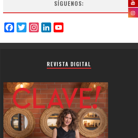
SÍGUENOS:
Facebook
Twitter
Instagram
LinkedIn
YouTube
Channel
REVISTA DIGITAL