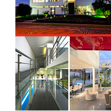
SAINT-GOBAIN IMPTEK – XI CONVENCIÓ
INTERNACIONAL