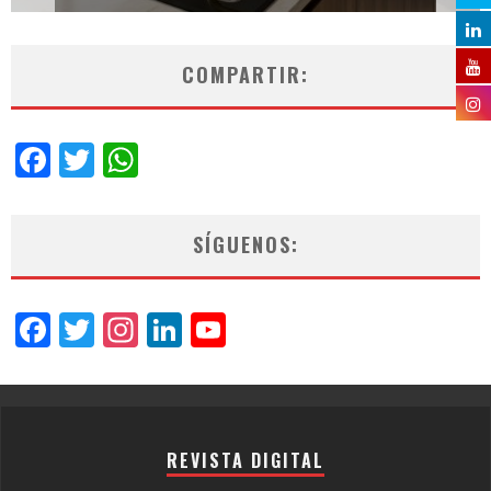
COMPARTIR:
Facebook
Twitter
WhatsApp
SÍGUENOS:
Facebook
Twitter
Instagram
LinkedIn
YouTube
Channel
REVISTA DIGITAL