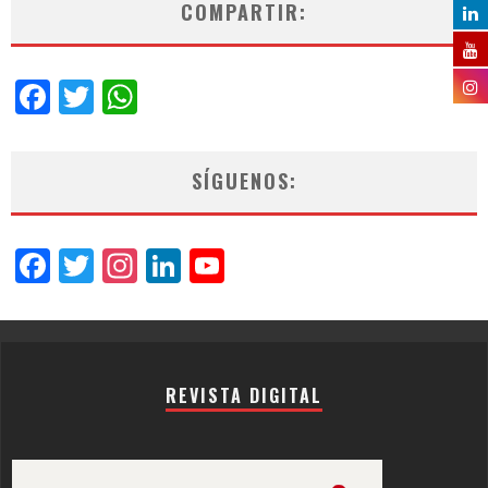
COMPARTIR:
Facebook
Twitter
WhatsApp
SÍGUENOS:
Facebook
Twitter
Instagram
LinkedIn
YouTube
Channel
REVISTA DIGITAL