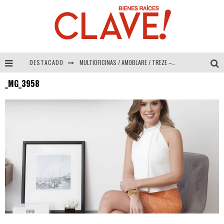
DESTACADO
MULTIOFICINAS / AMOBLARE / TREZE – Especial Interiorismo & Decoración 2026
_MG_3958
Abad Vergara Arquitectos – Especial Interiorismo & Decoración 2026
COLINEAL – Especial Interiorismo & Decoración 2026
ADRIANA HOYOS DESIGN STUDIO – Especial Interiorismo & Decoración 2026