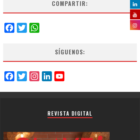
COMPARTIR:
Facebook
Twitter
WhatsApp
SÍGUENOS:
Facebook
Twitter
Instagram
LinkedIn
YouTube
Channel
REVISTA DIGITAL