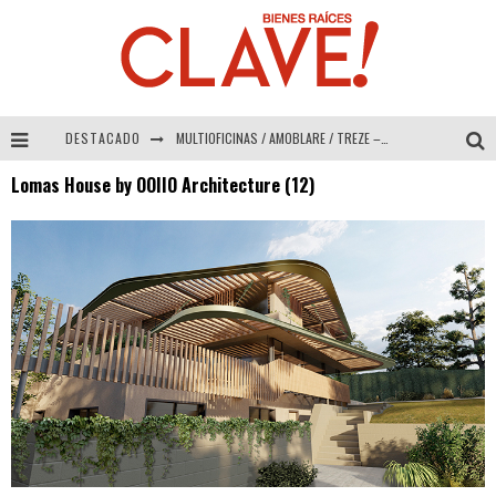
DESTACADO
MULTIOFICINAS / AMOBLARE / TREZE – Especial Interiorismo & Decoración 2026
Lomas House by OOIIO Architecture (12)
Abad Vergara Arquitectos – Especial Interiorismo & Decoración 2026
COLINEAL – Especial Interiorismo & Decoración 2026
ADRIANA HOYOS DESIGN STUDIO – Especial Interiorismo & Decoración 2026