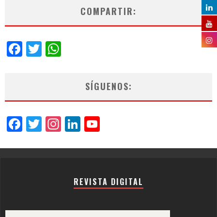
COMPARTIR:
Facebook
Twitter
WhatsApp
SÍGUENOS:
Facebook
Twitter
Instagram
LinkedIn
YouTube
Channel
REVISTA DIGITAL