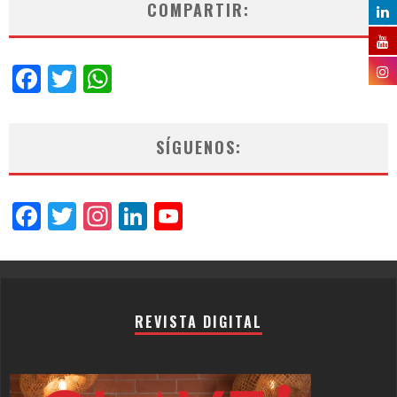
COMPARTIR:
Facebook
Twitter
WhatsApp
SÍGUENOS:
Facebook
Twitter
Instagram
LinkedIn
YouTube
Channel
REVISTA DIGITAL