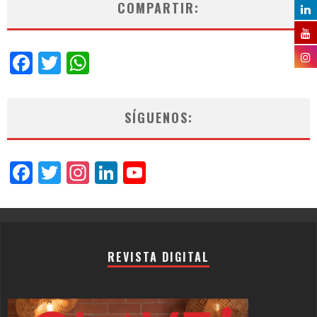
COMPARTIR:
Facebook
Twitter
WhatsApp
SÍGUENOS:
Facebook
Twitter
Instagram
LinkedIn
YouTube
Channel
REVISTA DIGITAL