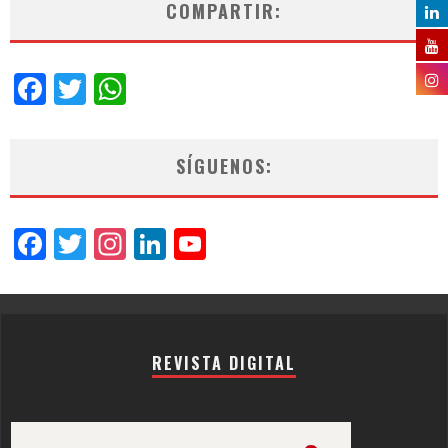
COMPARTIR:
Facebook
Twitter
WhatsApp
SÍGUENOS:
Facebook
Twitter
Instagram
LinkedIn
YouTube
Channel
REVISTA DIGITAL