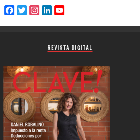
Facebook
Twitter
Instagram
LinkedIn
YouTube
Channel
REVISTA DIGITAL