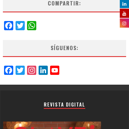
COMPARTIR:
Facebook
Twitter
WhatsApp
SÍGUENOS:
Facebook
Twitter
Instagram
LinkedIn
YouTube
Channel
REVISTA DIGITAL