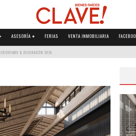
ASESORÍA
FERIAS
VENTA INMOBILIARIA
FACEBOO
NTERIORISMO & DECORACIÓN 2026
ISMO & DECORACIÓN 2026
 2026
IORISMO & DECORACIÓN 2026