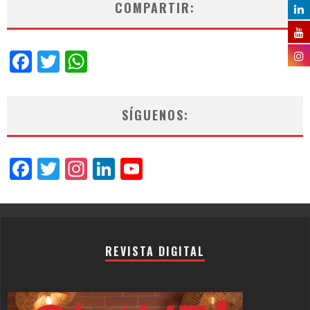
COMPARTIR:
Facebook
Twitter
WhatsApp
SÍGUENOS:
Facebook
Twitter
Instagram
LinkedIn
YouTube
Channel
REVISTA DIGITAL