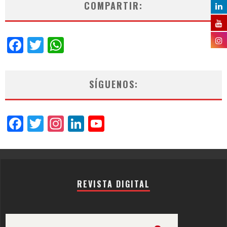
COMPARTIR:
Facebook
Twitter
WhatsApp
SÍGUENOS:
Facebook
Twitter
Instagram
LinkedIn
YouTube
Channel
REVISTA DIGITAL