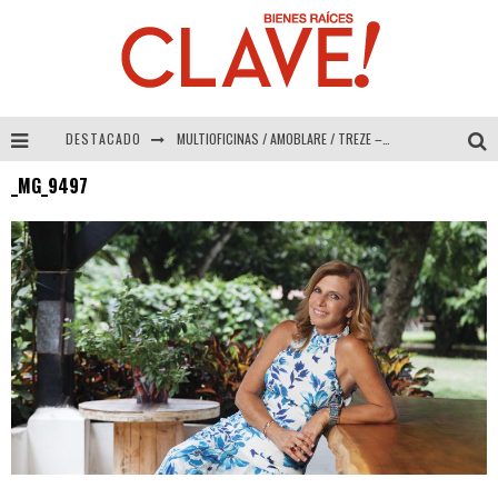
DESTACADO
MULTIOFICINAS / AMOBLARE / TREZE – Especial Interiorismo & Decoración 2026
_MG_9497
Abad Vergara Arquitectos – Especial Interiorismo & Decoración 2026
COLINEAL – Especial Interiorismo & Decoración 2026
ADRIANA HOYOS DESIGN STUDIO – Especial Interiorismo & Decoración 2026