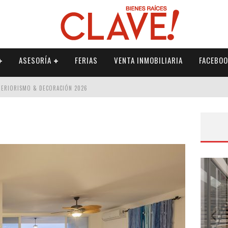
ASESORÍA
FERIAS
VENTA INMOBILIARIA
FACEBOO
NTERIORISMO & DECORACIÓN 2026
ISMO & DECORACIÓN 2026
 2026
IORISMO & DECORACIÓN 2026