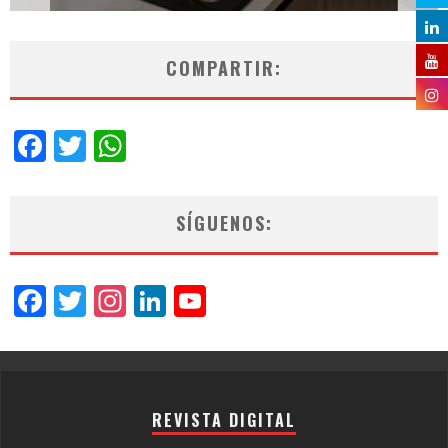
COMPARTIR:
Facebook
Twitter
WhatsApp
SÍGUENOS:
Facebook
Twitter
Instagram
LinkedIn
YouTube
Channel
REVISTA DIGITAL