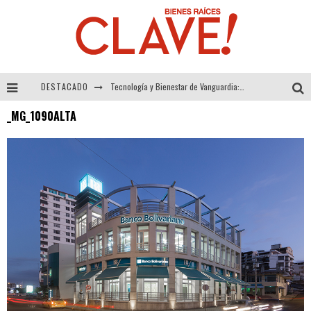
DESTACADO
Tecnología y Bienestar de Vanguardia: El Inodoro Inteligente Neotech de FV.
_MG_1090ALTA
Sector Inmobiliario – recuperación a paso firme
Alexandra Bedoya – La Constancia detrás de La Paletería
El Despertar de la Calidez: Acabados Dorados de FV para Elevar tu Espacio