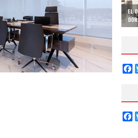
SAINT-GOBAIN IMPTEK – XI CONVENCIÓN
EL 
INTERNACIONAL
DOR
F
F