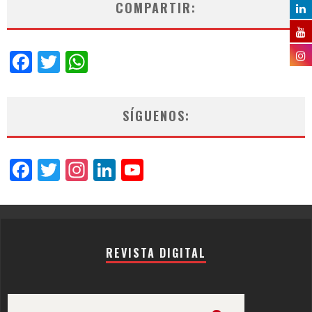
COMPARTIR:
Facebook
Twitter
WhatsApp
SÍGUENOS:
Facebook
Twitter
Instagram
LinkedIn
YouTube
Channel
REVISTA DIGITAL