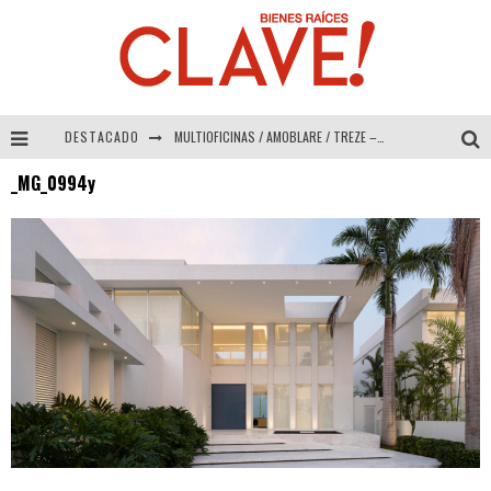
DESTACADO
MULTIOFICINAS / AMOBLARE / TREZE – Especial Interiorismo & Decoración 2026
_MG_0994y
Abad Vergara Arquitectos – Especial Interiorismo & Decoración 2026
COLINEAL – Especial Interiorismo & Decoración 2026
ADRIANA HOYOS DESIGN STUDIO – Especial Interiorismo & Decoración 2026