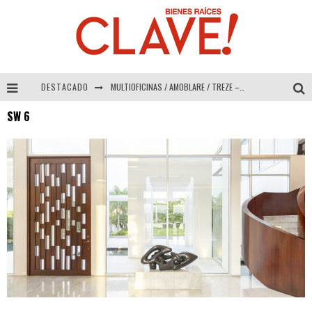
DESTACADO
MULTIOFICINAS / AMOBLARE / TREZE – Especial Interiorismo & Decoración 2026
SW 6
Abad Vergara Arquitectos – Especial Interiorismo & Decoración 2026
COLINEAL – Especial Interiorismo & Decoración 2026
ADRIANA HOYOS DESIGN STUDIO – Especial Interiorismo & Decoración 2026