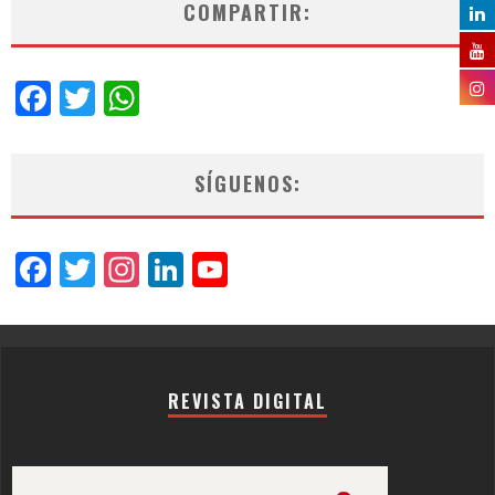
COMPARTIR:
Facebook
Twitter
WhatsApp
SÍGUENOS:
Facebook
Twitter
Instagram
LinkedIn
YouTube
Channel
REVISTA DIGITAL