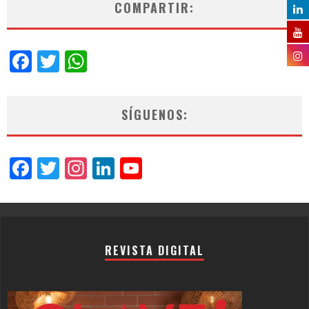
COMPARTIR:
Facebook
Twitter
WhatsApp
SÍGUENOS:
Facebook
Twitter
Instagram
LinkedIn
YouTube
Channel
REVISTA DIGITAL