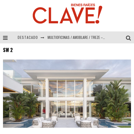
DESTACADO
MULTIOFICINAS / AMOBLARE / TREZE – Especial Interiorismo & Decoración 2026
SW 2
Abad Vergara Arquitectos – Especial Interiorismo & Decoración 2026
COLINEAL – Especial Interiorismo & Decoración 2026
ADRIANA HOYOS DESIGN STUDIO – Especial Interiorismo & Decoración 2026