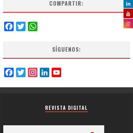
COMPARTIR:
Facebook
Twitter
WhatsApp
SÍGUENOS:
Facebook
Twitter
Instagram
LinkedIn
YouTube
Channel
REVISTA DIGITAL