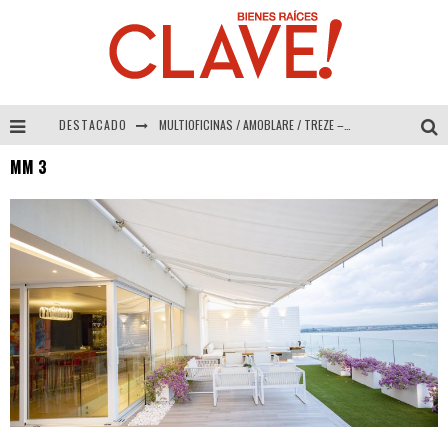
DESTACADO
MULTIOFICINAS / AMOBLARE / TREZE – Especial Interiorismo & Decoración 2026
MM 3
Abad Vergara Arquitectos – Especial Interiorismo & Decoración 2026
COLINEAL – Especial Interiorismo & Decoración 2026
ADRIANA HOYOS DESIGN STUDIO – Especial Interiorismo & Decoración 2026