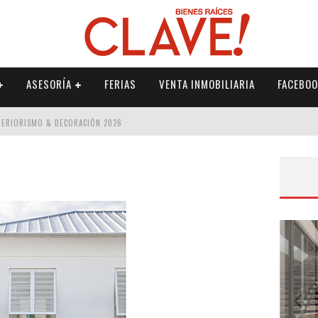
ASESORÍA
FERIAS
VENTA INMOBILIARIA
FACEBOO
NTERIORISMO & DECORACIÓN 2026
ISMO & DECORACIÓN 2026
 2026
IORISMO & DECORACIÓN 2026