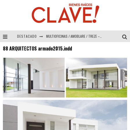
DESTACADO
MULTIOFICINAS / AMOBLARE / TREZE – Especial Interiorismo & Decoración 2026
88 ARQUITECTOS armado2015.indd
Abad Vergara Arquitectos – Especial Interiorismo & Decoración 2026
COLINEAL – Especial Interiorismo & Decoración 2026
ADRIANA HOYOS DESIGN STUDIO – Especial Interiorismo & Decoración 2026