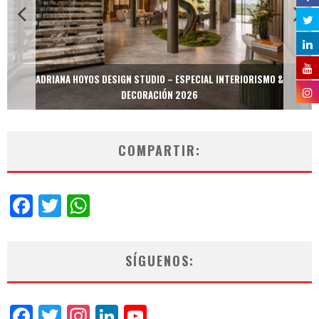
ADRIANA HOYOS DESIGN STUDIO – ESPECIAL INTERIORISMO &
DECORACIÓN 2026
COMPARTIR:
Facebook
Twitter
WhatsApp
SÍGUENOS:
Facebook
Twitter
Instagram
LinkedIn
YouTube