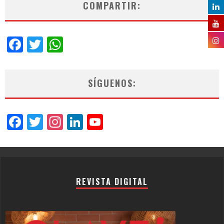
COMPARTIR:
Facebook
Twitter
WhatsApp
SÍGUENOS:
Facebook
Twitter
Instagram
LinkedIn
YouTube
Channel
REVISTA DIGITAL