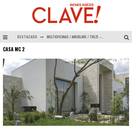
DESTACADO
MULTIOFICINAS / AMOBLARE / TREZE – Especial Interiorismo & Decoración 2026
CASA MC 2
Abad Vergara Arquitectos – Especial Interiorismo & Decoración 2026
COLINEAL – Especial Interiorismo & Decoración 2026
ADRIANA HOYOS DESIGN STUDIO – Especial Interiorismo & Decoración 2026