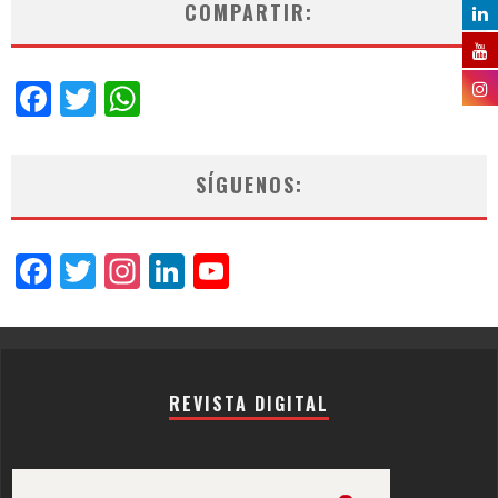
COMPARTIR:
Facebook
Twitter
WhatsApp
SÍGUENOS:
Facebook
Twitter
Instagram
LinkedIn
YouTube
Channel
REVISTA DIGITAL