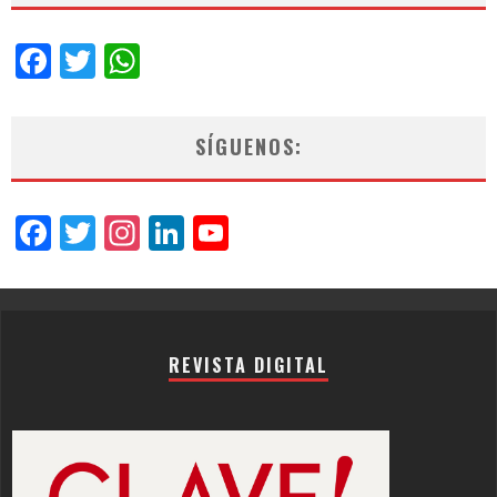
Facebook
Twitter
WhatsApp
SÍGUENOS:
Facebook
Twitter
Instagram
LinkedIn
YouTube
Channel
REVISTA DIGITAL