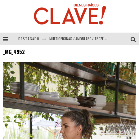
DESTACADO
MULTIOFICINAS / AMOBLARE / TREZE – Especial Interiorismo & Decoración 2026
_MG_4952
Abad Vergara Arquitectos – Especial Interiorismo & Decoración 2026
COLINEAL – Especial Interiorismo & Decoración 2026
ADRIANA HOYOS DESIGN STUDIO – Especial Interiorismo & Decoración 2026