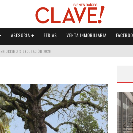
ASESORÍA
FERIAS
VENTA INMOBILIARIA
FACEBOO
NTERIORISMO & DECORACIÓN 2026
ISMO & DECORACIÓN 2026
 2026
IORISMO & DECORACIÓN 2026