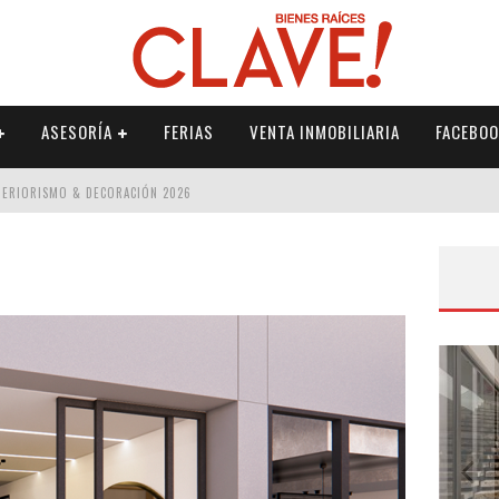
ASESORÍA
FERIAS
VENTA INMOBILIARIA
FACEBOO
NTERIORISMO & DECORACIÓN 2026
ISMO & DECORACIÓN 2026
 2026
IORISMO & DECORACIÓN 2026